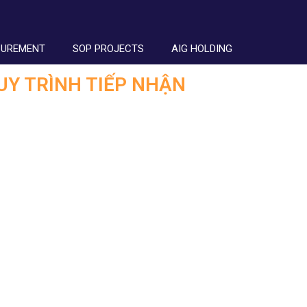
CUREMENT
SOP PROJECTS
AIG HOLDING
UY TRÌNH TIẾP NHẬN