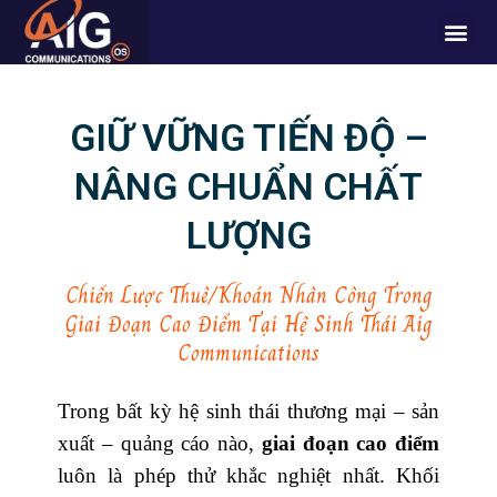
Skip
Me
to
content
GIỮ VỮNG TIẾN ĐỘ –
NÂNG CHUẨN CHẤT
LƯỢNG
Chiến Lược Thuê/Khoán Nhân Công Trong
Giai Đoạn Cao Điểm Tại Hệ Sinh Thái Aig
Communications
Trong bất kỳ hệ sinh thái thương mại – sản
xuất – quảng cáo nào,
giai đoạn cao điểm
luôn là phép thử khắc nghiệt nhất. Khối