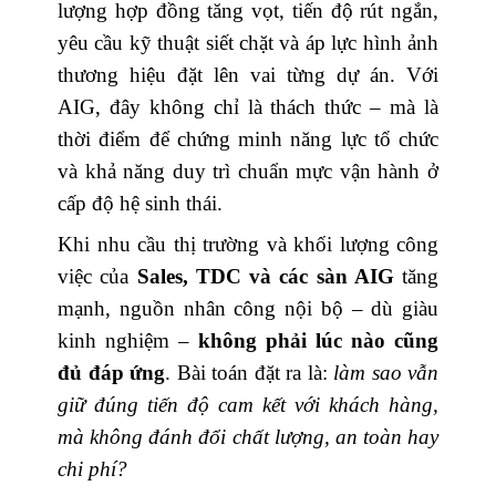
lượng hợp đồng tăng vọt, tiến độ rút ngắn,
yêu cầu kỹ thuật siết chặt và áp lực hình ảnh
thương hiệu đặt lên vai từng dự án. Với
AIG, đây không chỉ là thách thức – mà là
thời điểm để chứng minh năng lực tổ chức
và khả năng duy trì chuẩn mực vận hành ở
cấp độ hệ sinh thái.
Khi nhu cầu thị trường và khối lượng công
việc của
Sales, TDC và các sàn AIG
tăng
mạnh, nguồn nhân công nội bộ – dù giàu
kinh nghiệm –
không phải lúc nào cũng
đủ đáp ứng
. Bài toán đặt ra là:
làm sao vẫn
giữ đúng tiến độ cam kết với khách hàng,
mà không đánh đổi chất lượng, an toàn hay
chi phí?